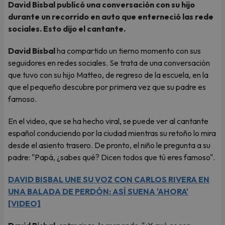
David Bisbal publicó una conversación con su hijo
durante un recorrido en auto que enterneció las rede
sociales. Esto dijo el cantante.
David Bisbal
ha compartido un tierno momento con sus
seguidores en redes sociales. Se trata de una conversación
que tuvo con su hijo Matteo, de regreso de la escuela, en la
que el pequeño descubre por primera vez que su padre es
famoso.
En el video, que se ha hecho viral, se puede ver al cantante
español conduciendo por la ciudad mientras su retoño lo mira
desde el asiento trasero. De pronto, el niño le pregunta a su
padre: "Papá, ¿sabes qué? Dicen todos que tú eres famoso".
DAVID BISBAL UNE SU VOZ CON CARLOS RIVERA EN
UNA BALADA DE PERDÓN: ASÍ SUENA 'AHORA'
[VIDEO]