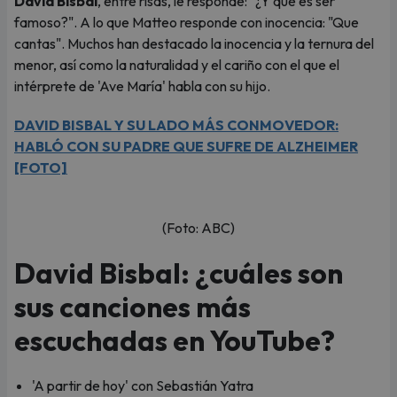
David Bisbal
, entre risas, le responde: "¿Y qué es ser
famoso?". A lo que Matteo responde con inocencia: "Que
cantas". Muchos han destacado la inocencia y la ternura del
menor, así como la naturalidad y el cariño con el que el
intérprete de 'Ave María' habla con su hijo.
DAVID BISBAL Y SU LADO MÁS CONMOVEDOR:
HABLÓ CON SU PADRE QUE SUFRE DE ALZHEIMER
[FOTO]
(Foto: ABC)
David Bisbal: ¿cuáles son
sus canciones más
escuchadas en YouTube?
'A partir de hoy' con Sebastián Yatra