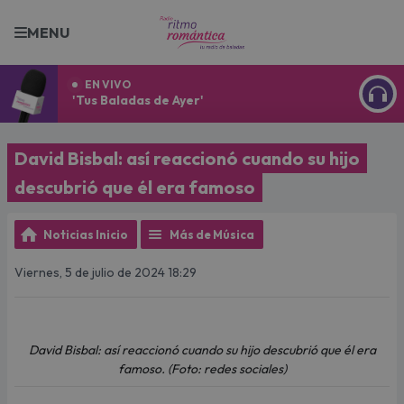
MENU
EN VIVO
'Tus Baladas de Ayer'
ESCU
David Bisbal: así reaccionó cuando su hijo
descubrió que él era famoso
Noticias Inicio
Más de Música
Viernes, 5 de julio de 2024 18:29
David Bisbal: así reaccionó cuando su hijo descubrió que él era
famoso. (Foto: redes sociales)