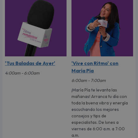
'Tus Baladas de Ayer'
'Vive con Ritmo' con
María Pía
4:00am - 6:00am
6:00am - 7:00am
¡María Pía te levanta las
mañanas! Arranca tu día con
toda la buena vibra y energía
escuchando los mejores
consejos y tips de
especialistas. De lunes a
viernes de 6:00 a.m. a 7:00
a.m.