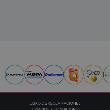
LIBRO DE RECLAMACIONES
TÉRMINOS Y CONDICIONES