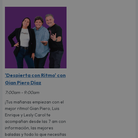
'Despierta con Ritmo' con
Gian Piero Díaz
7:00am - 9:00am
¡Tus mañanas empiezan con el
mejor ritmo! Gian Piero, Luis
Enrique y Lesly Carol te
acompañan desde las 7 am con
información, las mejores
baladas y todo lo que necesitas