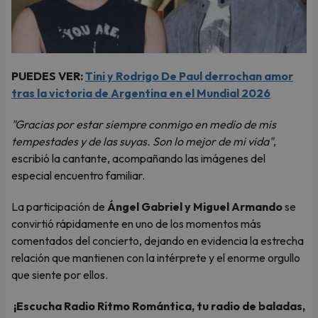
PUEDES VER:
Tini y Rodrigo De Paul derrochan amor
tras la victoria de Argentina en el Mundial 2026
"Gracias por estar siempre conmigo en medio de mis
tempestades y de las suyas. Son lo mejor de mi vida"
,
escribió la cantante, acompañando las imágenes del
especial encuentro familiar.
La participación de
Ángel Gabriel y Miguel Armando
se
convirtió rápidamente en uno de los momentos más
comentados del concierto, dejando en evidencia la estrecha
relación que mantienen con la intérprete y el enorme orgullo
que siente por ellos.
¡Escucha Radio Ritmo Romántica, tu radio de baladas,