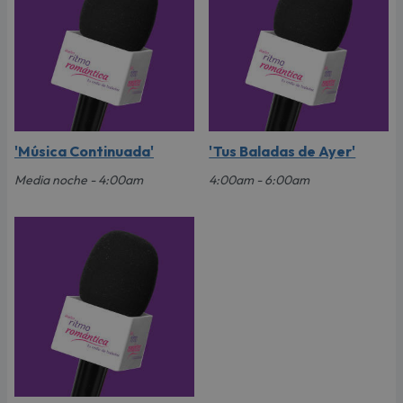
'Música Continuada'
'Tus Baladas de Ayer'
Media noche - 4:00am
4:00am - 6:00am