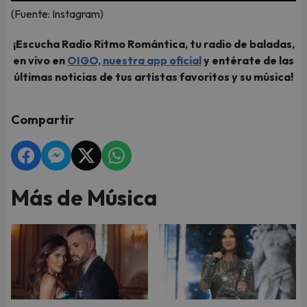
(Fuente: Instagram)
¡Escucha Radio Ritmo Romántica, tu radio de baladas,
en vivo en
OIGO, nuestra app oficial
y entérate de las
últimas noticias de tus artistas favoritos y su música!
Compartir
Más de Música