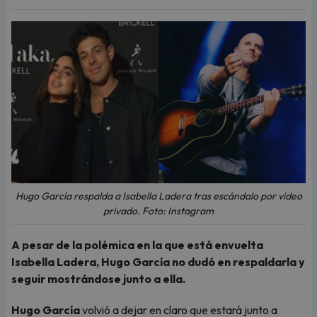
Hugo García respalda a Isabella Ladera tras escándalo por video
privado. Foto: Instagram
A pesar de la polémica en la que está envuelta
Isabella Ladera, Hugo García no dudó en respaldarla y
seguir mostrándose junto a ella.
Hugo García
volvió a dejar en claro que estará junto a