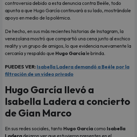
controversia debido a esta denuncia contra Beéle, todo
apunta a que Hugo García continuará a su lado, mostrándole
apoyo en medio de la polémica.
De hecho, en sus más recientes historias de Instagram, la
venezolana mostró que compartió una cena junto al exchico
reality y un grupo de amigos, lo que evidencia nuevamente la
cercanía y respaldo que
Hugo García
le brinda.
PUEDES VER:
Isabella Ladera demandó a Beéle por la
filtración de un video privado
Hugo García llevó a
Isabella Ladera a concierto
de Gian Marco
En sus redes sociales, tanto
Hugo García
como
Isabella
Ladera
dejaron ver que estuvieron presentes en el