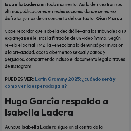
Isabella Ladera
en todo momento. Así lo demuestran sus
últimas publicaciones en redes sociales, donde se les vio
disfrutar juntos de un concierto del cantautor
Gian Marco.
Cabe recordar que Isabella decidió llevar a los tribunales a su
expareja
Beéle
, tras la filtración de un video íntimo. Según
reveló el portal TMZ, la venezolana lo denunció por invasión
a la privacidad, acoso cibernético sexual y daños y
perjuicios, compartiendo incluso el documento legal a través
de Instagram.
PUEDES VER:
Latin Grammy 2025: ¿cuándo será y
cómo ver la esperada gala?
Hugo García respalda a
Isabella Ladera
Aunque
Isabella Ladera
sigue en el centro de la