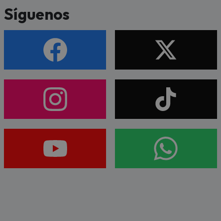
Síguenos