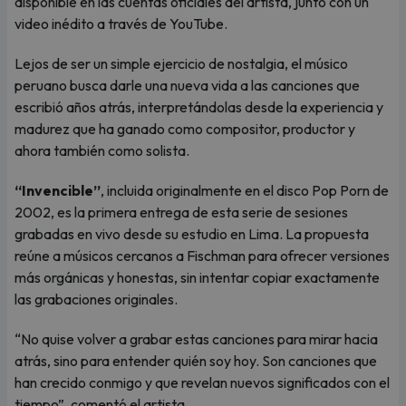
disponible en las cuentas oficiales del artista, junto con un
video inédito a través de YouTube.
Lejos de ser un simple ejercicio de nostalgia, el músico
peruano busca darle una nueva vida a las canciones que
escribió años atrás, interpretándolas desde la experiencia y
madurez que ha ganado como compositor, productor y
ahora también como solista.
“Invencible”
, incluida originalmente en el disco Pop Porn de
2002, es la primera entrega de esta serie de sesiones
grabadas en vivo desde su estudio en Lima. La propuesta
reúne a músicos cercanos a Fischman para ofrecer versiones
más orgánicas y honestas, sin intentar copiar exactamente
las grabaciones originales.
“No quise volver a grabar estas canciones para mirar hacia
atrás, sino para entender quién soy hoy. Son canciones que
han crecido conmigo y que revelan nuevos significados con el
tiempo”, comentó el artista.