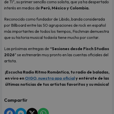
de Ti”, su primer sencillo como solista, que ya ha despertado
interés en medios de
Perú, México y Colombia.
Reconocido como fundador de Libido, banda considerada
por Billboard entre las 50 agrupaciones de rock en español
más importantes de todos los tiempos, Fischman demuestra
que su historia musical todavía tiene mucho por contar.
Las próximas entregas de
“Sesiones desde Fisch Studios
2026
” se estrenarán muy pronto en las cuentas oficiales del
artista.
¡Escucha Radio Ritmo Romántica, tu radio de baladas,
en vivo en
OIGO, nuestra app oficial
y entérate de las
últimas noticias de tus artistas favoritos y su música!
Compartir