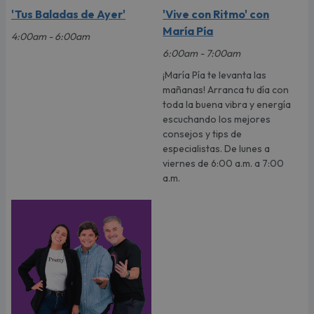
'Tus Baladas de Ayer'
'Vive con Ritmo' con
María Pía
4:00am - 6:00am
6:00am - 7:00am
¡María Pía te levanta las
mañanas! Arranca tu día con
toda la buena vibra y energía
escuchando los mejores
consejos y tips de
especialistas. De lunes a
viernes de 6:00 a.m. a 7:00
a.m.