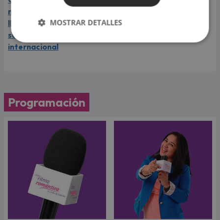
momento de su carrera y
MOSTRAR DETALLES
llega a Lima en el año de
su consagración
internacional
Programación