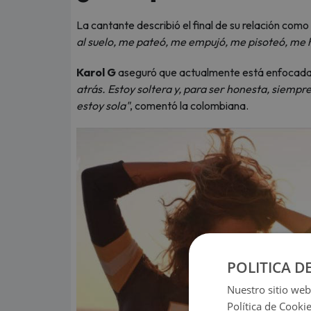
La cantante describió el final de su relación c
al suelo, me pateó, me empujó, me pisoteó, me h
Karol G
aseguró que actualmente está enfocada 
atrás. Estoy soltera y, para ser honesta, siem
estoy sola"
, comentó la colombiana.
POLITICA D
Nuestro sitio web
Política de Cooki