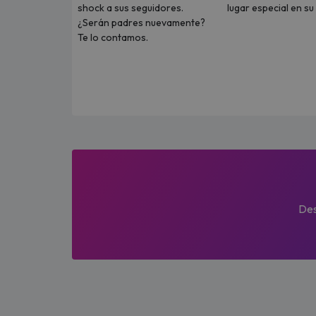
shock a sus seguidores.
lugar especial en s
¿Serán padres nuevamente?
Te lo contamos.
Des