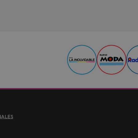
NALES