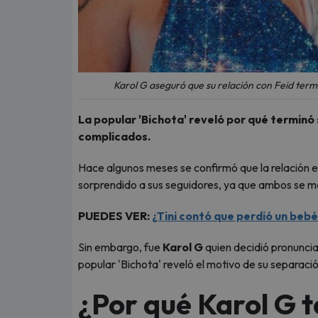
Karol G aseguró que su relación con Feid termi
La popular 'Bichota' reveló por qué terminó
complicados.
Hace algunos meses se confirmó que la relación 
sorprendido a sus seguidores, ya que ambos se m
PUEDES VER:
¿Tini contó que perdió un beb
Sin embargo, fue
Karol G
quien decidió pronunciar
popular 'Bichota' reveló el motivo de su separaci
¿Por qué Karol G 