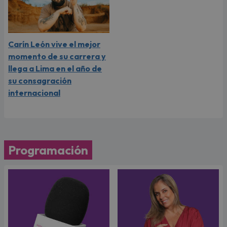
Carín León vive el mejor
momento de su carrera y
llega a Lima en el año de
su consagración
internacional
Programación