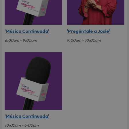
'Música Continuada'
'Pregúntale a Josie'
6:00am - 9:00am
9:00am - 10:00am
'Música Continuada'
10:00am - 6:00pm