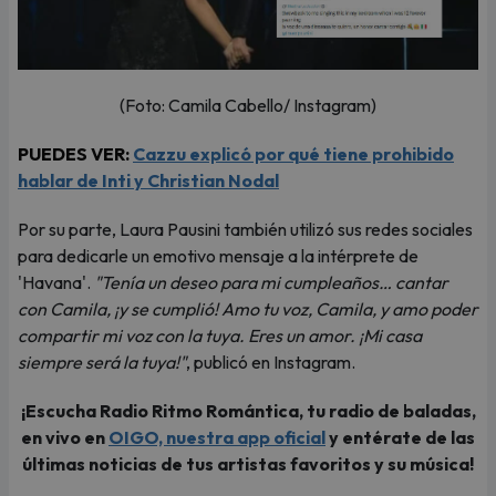
(Foto: Camila Cabello/ Instagram)
PUEDES VER:
Cazzu explicó por qué tiene prohibido
hablar de Inti y Christian Nodal
Por su parte, Laura Pausini también utilizó sus redes sociales
para dedicarle un emotivo mensaje a la intérprete de
'Havana'.
"Tenía un deseo para mi cumpleaños… cantar
con Camila, ¡y se cumplió! Amo tu voz, Camila, y amo poder
compartir mi voz con la tuya. Eres un amor. ¡Mi casa
siempre será la tuya!"
, publicó en Instagram.
¡Escucha Radio Ritmo Romántica, tu radio de baladas,
en vivo en
OIGO, nuestra app oficial
y entérate de las
últimas noticias de tus artistas favoritos y su música!