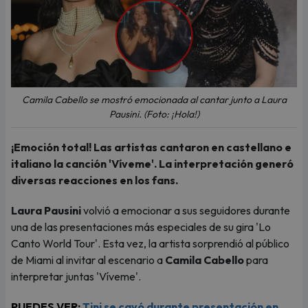
Camila Cabello se mostró emocionada al cantar junto a Laura
Pausini. (Foto: ¡Hola!)
¡Emoción total! Las artistas cantaron en castellano e
italiano la canción 'Víveme'. La interpretación generó
diversas reacciones en los fans.
Laura Pausini
volvió a emocionar a sus seguidores durante
una de las presentaciones más especiales de su gira 'Lo
Canto World Tour'. Esta vez, la artista sorprendió al público
de Miami al invitar al escenario a
Camila Cabello
para
interpretar juntas 'Víveme'.
PUEDES VER:
Tini se cayó durante presentación en