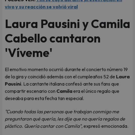
vivo y su reacción se volvió viral
Laura Pausini y Camila
Cabello cantaron
'Víveme'
El emotivo momento ocurrió durante el concierto número 19
de la gira y coincidió además con el cumpleaños 52 de
Laura
Pausini
. La cantante italiana confesó ante sus fans que
compartir escenario con
Camila
era el único regalo que
deseaba para esta fecha tan especial.
"Cuando todas las personas que trabajan conmigo me
preguntaron qué quería, les dije que no quería regalos de
plástico. Quería cantar con Camila"
, expresó emocionada.