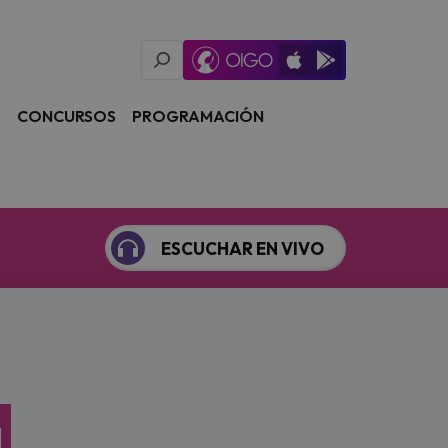
Oigo Radio App
Available on iOS
Available on Goog
S
CONCURSOS
PROGRAMACIÓN
ESCUCHAR EN VIVO
a