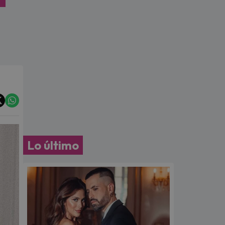
Lo último