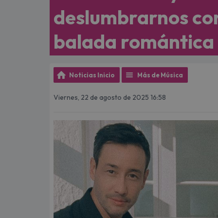
deslumbrarnos con
balada romántica 
Noticias Inicio
Más de Música
Viernes, 22 de agosto de 2025 16:58