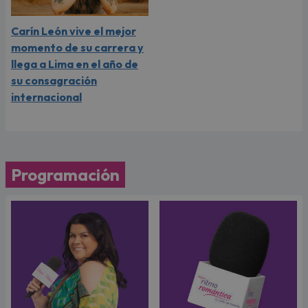
Carín León vive el mejor
momento de su carrera y
llega a Lima en el año de
su consagración
internacional
Programación