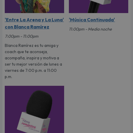
'Entre La Arena y La Luna'
'Música Continuada'
con Blanca Ramírez
11:00pm - Media noche
7:00pm - 11:00pm
Blanca Ramírez es tu amiga y
coach que te aconseja,
acompaña, inspira y motiva a
ser tu mejor versión de lunes a
viernes de 7:00 p.m. a 11:00
p.m.