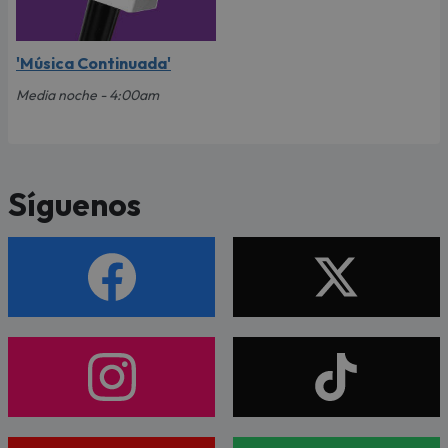
'Música Continuada'
Media noche - 4:00am
Síguenos