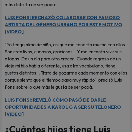
más disfruta de ser padre.
LUIS FONSI RECHAZÓ COLABORAR CON FAMOSO
ARTISTA DEL GÉNERO URBANO POR ESTE MOTIVO
[VIDEO]
"Yo tengo alma de niño, así que me conecto mucho con ellos.
Son creativos, curiosos, graciosos… Y me encanta vivir sus
etapas. De un día para otro crecen. Cuando regreso de un
viaje mi hijo habla diferente, usa otro vocabulario, tiene
gustos distintos… Trato de gozarme cada momento con ellos
porque siento que el tiempo pasa muy rápido", precisó Luis
Fonsi sobre lo que más le gusta de ser papá.
LUIS FONSI: REVELÓ CÓMO PASÓ DE DARLE
OPORTUNIDADES A KAROL G A SER SU TELONERO
[VIDEO]
¿Cuántos hijos tiene Luis