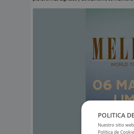
POLITICA D
Nuestro sitio web
Política de Cooki