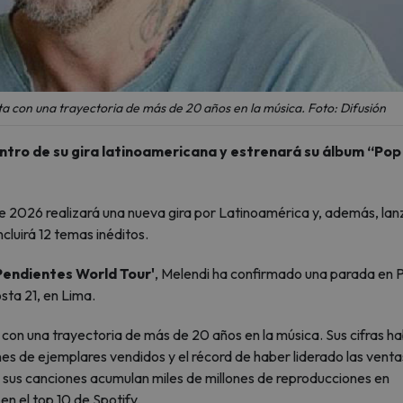
nta con una trayectoria de más de 20 años en la música. Foto: Difusión
ntro de su gira latinoamericana y estrenará su álbum “Pop
e 2026 realizará una nueva gira por Latinoamérica y, además, lan
 incluirá 12 temas inéditos.
Pendientes World Tour'
, Melendi ha confirmado una parada en 
sta 21, en Lima.
con una trayectoria de más de 20 años en la música. Sus cifras h
lones de ejemplares vendidos y el récord de haber liderado las venta
sus canciones acumulan miles de millones de reproducciones en
n el top 10 de Spotify.