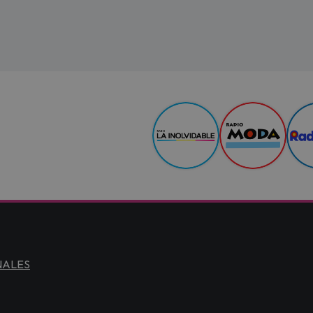
NALES