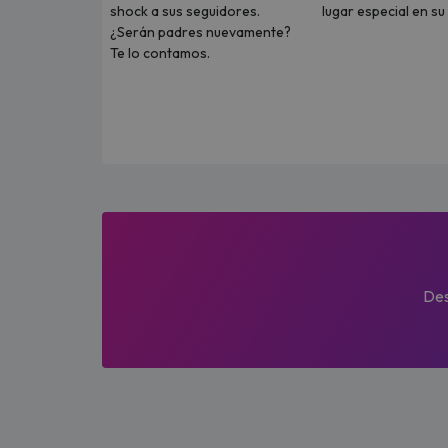
shock a sus seguidores.
lugar especial en s
¿Serán padres nuevamente?
Te lo contamos.
Des