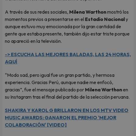
A través de sus redes sociales,
Milena Warthon
mostró los
momentos previos a presentarse en el
Estadio Nacional
y
aunque estuvo muy emocionada por la gran cantidad de
gente que estaba presente, también dijo estar triste porque
no apareció en la televisión.
-> ESCUCHA LAS MEJORES BALADAS, LAS 24 HORAS,
AQUÍ
“Modo sad, pero igual fue un gran partido, y hermosa
experiencia. Gracias Perú, aunque nadie me enfocó,
gracias”, fue el mensaje publicado por
Milena Warthon
en
su Instagram tras el final del partido de la selección peruana.
SHAKIRA Y KAROL G BRILLARON EN LOS MTV VIDEO
MUSIC AWARDS: GANARON EL PREMIO 'MEJOR
COLABORACIÓN' [VIDEO]