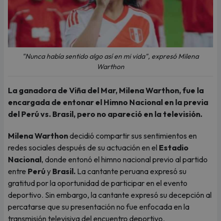
"Nunca había sentido algo así en mi vida", expresó Milena
Warthon
La ganadora de Viña del Mar, Milena Warthon, fue la
encargada de entonar el Himno Nacional en la previa
del Perú vs. Brasil, pero no apareció en la televisión.
Milena Warthon
decidió compartir sus sentimientos en
redes sociales después de su actuación en el
Estadio
Nacional
, donde entonó el himno nacional previo al partido
entre
Perú
y
Brasil.
La cantante peruana expresó su
gratitud por la oportunidad de participar en el evento
deportivo. Sin embargo, la cantante expresó su decepción al
percatarse que su presentación no fue enfocada en la
transmisión televisiva del encuentro deportivo.