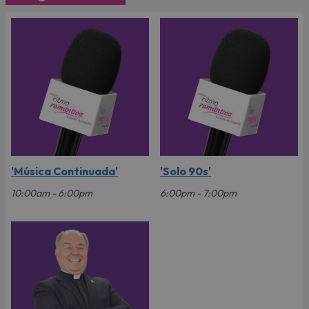
'Música Continuada'
'Solo 90s'
10:00am - 6:00pm
6:00pm - 7:00pm