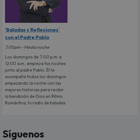
'Baladas y Reflexiones´
con el Padre Pablo
7:00pm - Media noche
Los domingos de 7:00 p.m. a
12:00 a.m., empieza tus noches
junto al padre Pablo. Él te
acompaña todos los domingos
empezando la noche con las
mejores historias para recibir
la bendición de Dios en Ritmo
Romántica, tu radio de baladas
Síguenos