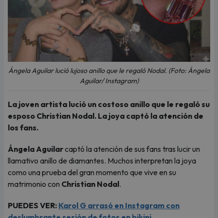
Ángela Aguilar lució lujoso anillo que le regaló Nodal. (Foto: Ángela
Aguilar/ Instagram)
La joven artista lució un costoso anillo que le regaló su
esposo Christian Nodal. La joya captó la atención de
los fans.
Ángela Aguilar
captó la atención de sus fans tras lucir un
llamativo anillo de diamantes. Muchos interpretan la joya
como una prueba del gran momento que vive en su
matrimonio con
Christian Nodal
.
PUEDES VER:
Karol G arrasó en Instagram con
deslumbrante sesión de fotos en bikini