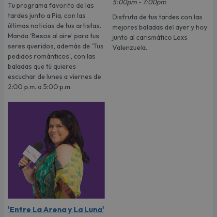
5:00pm - 7:00pm
Tu programa favorito de las
tardes junto a Pia, con las
Disfruta de tus tardes con las
últimas noticias de tus artistas.
mejores baladas del ayer y hoy
Manda ‘Besos al aire’ para tus
junto al carismático Lexs
seres queridos, además de 'Tus
Valenzuela.
pedidos románticos', con las
baladas que tú quieres
escuchar de lunes a viernes de
2:00 p.m. a 5:00 p.m.
'Entre La Arena y La Luna'