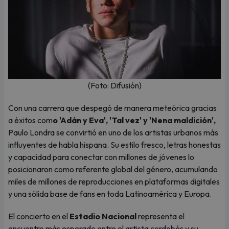
(Foto: Difusión)
Con una carrera que despegó de manera meteórica gracias
a éxitos com
o 'Adán y Eva', 'Tal vez' y 'Nena maldición',
Paulo Londra se convirtió en uno de los artistas urbanos más
influyentes de habla hispana. Su estilo fresco, letras honestas
y capacidad para conectar con millones de jóvenes lo
posicionaron como referente global del género, acumulando
miles de millones de reproducciones en plataformas digitales
y una sólida base de fans en toda Latinoamérica y Europa.
El concierto en el
Estadio Nacional
representa el
encuentro más esperado entre el artista cordobés y su