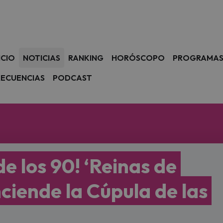
avegación
ICIO
NOTICIAS
RANKING
HORÓSCOPO
PROGRAMA
RECUENCIAS
PODCAST
de los 90! ‘Reinas de
ciende la Cúpula de las