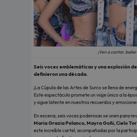
¡Ven a cantar, bailar
Seis voces emblemáticas y una explosión de n
definieron una década.
¡La Cúpula de las Artes de Surco se llena de energí
Este espectáculo promete un viaje único a la épo
y sigue latente en nuestros recuerdos y emocione
En escena, seis voces poderosas se unen para revivi
Maria Grazia Polanco, Mayra Goñi, Cielo To
este increíble cartel, acompañadas por la partici