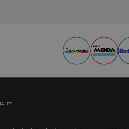
NALES