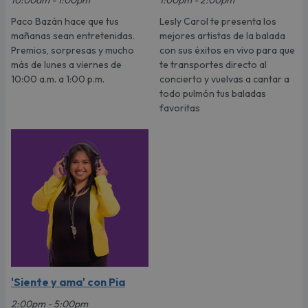
Paco Bazán hace que tus
Lesly Carol te presenta los
mañanas sean entretenidas.
mejores artistas de la balada
Premios, sorpresas y mucho
con sus éxitos en vivo para que
más de lunes a viernes de
te transportes directo al
10:00 a.m. a 1:00 p.m.
concierto y vuelvas a cantar a
todo pulmón tus baladas
favoritas
'Siente y ama' con Pia
2:00pm - 5:00pm