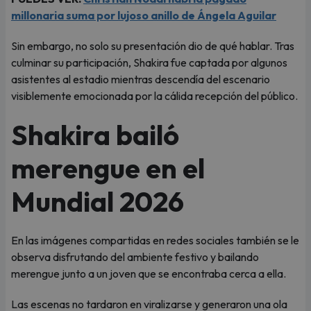
millonaria suma por lujoso anillo de Ángela Aguilar
Sin embargo, no solo su presentación dio de qué hablar. Tras
culminar su participación, Shakira fue captada por algunos
asistentes al estadio mientras descendía del escenario
visiblemente emocionada por la cálida recepción del público.
Shakira bailó
merengue en el
Mundial 2026
En las imágenes compartidas en redes sociales también se le
observa disfrutando del ambiente festivo y bailando
merengue junto a un joven que se encontraba cerca a ella.
Las escenas no tardaron en viralizarse y generaron una ola