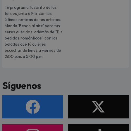
Tu programa favorito de las
tardes junto a Pia, con las
últimas noticias de tus artistas.
Manda ‘Besos al aire’ para tus
seres queridos, además de 'Tus
pedidos románticos', con las
baladas que tú quieres
escuchar de lunes a viernes de
2:00 p.m. a 5:00 p.m.
Síguenos