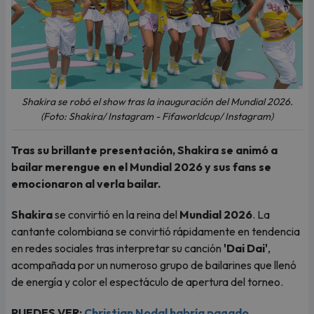
Shakira se robó el show tras la inauguración del Mundial 2026.
(Foto: Shakira/ Instagram - Fifaworldcup/ Instagram)
Tras su brillante presentación, Shakira se animó a
bailar merengue en el Mundial 2026 y sus fans se
emocionaron al verla bailar.
Shakira
se convirtió en la reina del
Mundial 2026
. La
cantante colombiana se convirtió rápidamente en tendencia
en redes sociales tras interpretar su canción
'Dai Dai'
,
acompañada por un numeroso grupo de bailarines que llenó
de energía y color el espectáculo de apertura del torneo.
PUEDES VER:
Christian Nodal habría pagado