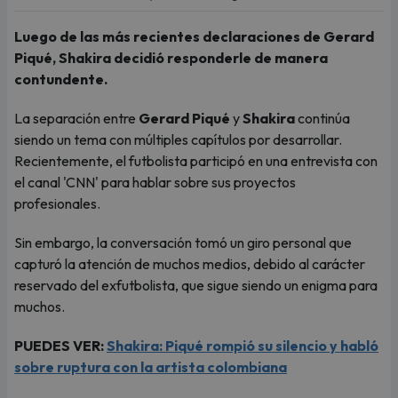
Luego de las más recientes declaraciones de Gerard
Piqué, Shakira decidió responderle de manera
contundente.
La separación entre
Gerard Piqué
y
Shakira
continúa
siendo un tema con múltiples capítulos por desarrollar.
Recientemente, el futbolista participó en una entrevista con
el canal 'CNN' para hablar sobre sus proyectos
profesionales.
Sin embargo, la conversación tomó un giro personal que
capturó la atención de muchos medios, debido al carácter
reservado del exfutbolista, que sigue siendo un enigma para
muchos.
PUEDES VER:
Shakira: Piqué rompió su silencio y habló
sobre ruptura con la artista colombiana