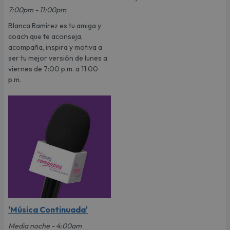
7:00pm - 11:00pm
Blanca Ramírez es tu amiga y
coach que te aconseja,
acompaña, inspira y motiva a
ser tu mejor versión de lunes a
viernes de 7:00 p.m. a 11:00
p.m.
'Música Continuada'
Media noche - 4:00am