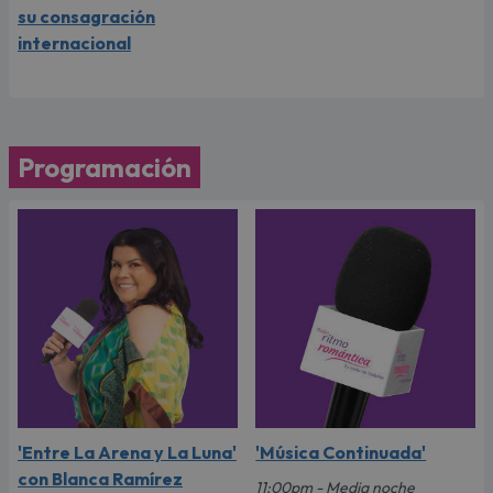
su consagración
internacional
Programación
'Entre La Arena y La Luna'
'Música Continuada'
con Blanca Ramírez
11:00pm - Media noche