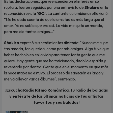
Estas declaraciones, que reencendieron el interés en su
ruptura, fueron seguidas por una entrevista de
Shakira
en la
reconocida revista
'GQ'.
La cantante colombiana reflexionó:
“Me he dado cuenta de que la amistad es más larga que el
amor. Yo no sabía que era así. La vida me quitó un marido,
pero me dio tantos amigos...".
Shakira
expresó sus sentimientos diciendo: "Nunca me supe
tan amada, tan querida, como por mis amigos. Algo tuve que
haber hecho bien en la vida para tener tanta gente que me
quiere. Hay gente que me ha traicionado, dado la espalda y
reventado por dentro. Gente que en el momento en que más
la necesitaba no estuvo. El proceso de sanación es largo y
me va a llevar varios álbumes", sentenció.
¡Escucha Radio Ritmo Romántica, tu radio de baladas
y entérate de las últimas noticias de tus artistas
favoritos y sus baladas!