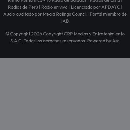
Ritmo Romántica - Tu Radio de Baladas | Radios de Lima |
Radios de Perú | Radio en vivo | Licenciado por APDAYC |
Audio auditado por Media Ratings Council | Portal miembro de
IAB
© Copyright 2026 Copyright CRP Medios y Entretenimiento
S.A.C. Todos los derechos reservados. Powered by
Aiir
.