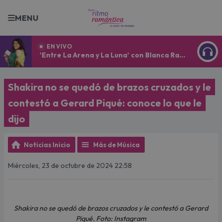
MENU
EN VIVO
'Entre La Arena y La Luna' con Blanca Ramírez
ESCU
Shakira no se quedó de brazos cruzados y le
contestó a Gerard Piqué: conoce lo que le
dijo
Noticias Inicio
Más de Música
Miércoles, 23 de octubre de 2024 22:58
Shakira no se quedó de brazos cruzados y le contestó a Gerard
Piqué. Foto: Instagram