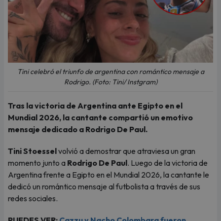
Tini celebró el triunfo de argentina con romántico mensaje a
Rodrigo. (Foto: Tini/ Instgram)
Tras la victoria de Argentina ante Egipto en el
Mundial 2026, la cantante compartió un emotivo
mensaje dedicado a Rodrigo De Paul.
Tini Stoessel
volvió a demostrar que atraviesa un gran
momento junto a
Rodrigo De Paul
. Luego de la victoria de
Argentina frente a Egipto en el Mundial 2026, la cantante le
dedicó un romántico mensaje al futbolista a través de sus
redes sociales.
PUEDES VER:
Cazzu y Nacho Colombara fueron