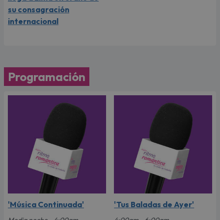
su consagración
internacional
Programación
'Música Continuada'
'Tus Baladas de Ayer'
Media noche - 4:00am
4:00am - 6:00am