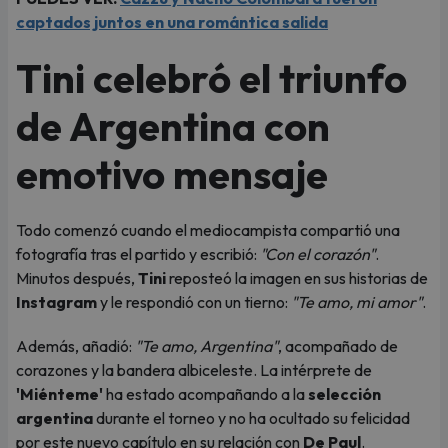
captados juntos en una romántica salida
Tini celebró el triunfo
de Argentina con
emotivo mensaje
Todo comenzó cuando el mediocampista compartió una
fotografía tras el partido y escribió:
"Con el corazón"
.
Minutos después,
Tini
reposteó la imagen en sus historias de
Instagram
y le respondió con un tierno:
"Te amo, mi amor"
.
Además, añadió:
"Te amo, Argentina"
, acompañado de
corazones y la bandera albiceleste. La intérprete de
'Miénteme'
ha estado acompañando a la
selección
argentina
durante el torneo y no ha ocultado su felicidad
por este nuevo capítulo en su relación con
De Paul
.