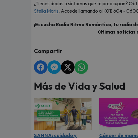
¿Tienes dudas o síntomas que te preocupan? Obté
Stella Maris
. Accede llamando al: (01) 604 - 060
¡Escucha Radio Ritmo Romántica, tu radio de
últimas noticias 
Compartir
Más de Vida y Salud
SANNA: cuidado y
Cáncer de mama