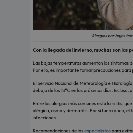
Alergias por bajas te
Con la llegada del invierno, muchas son las
Las bajas temperaturas aumentan los síntomas de
Por ello, es importante tomar precauciones para p
El Servicio Nacional de Meteorología e Hidrologí
debajo de los 18°C en los próximos días. Incluso, po
Entre las alergias más comunes está la rinitis, qu
alérgica, asma y dermatitis. Por si fuera poco, el f
infecciones.
Recomendaciones de los
especialistas
para evita