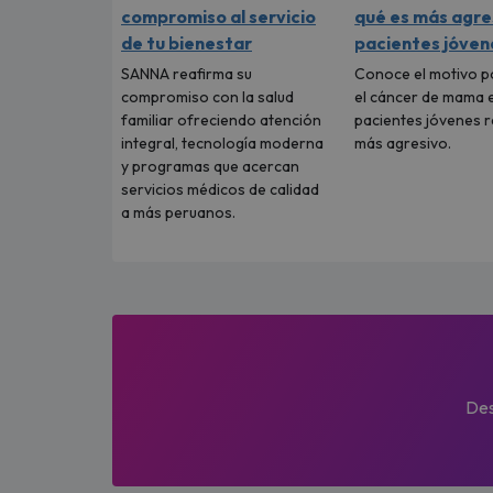
compromiso al servicio
qué es más agre
de tu bienestar
pacientes jóven
SANNA reafirma su
Conoce el motivo po
compromiso con la salud
el cáncer de mama 
familiar ofreciendo atención
pacientes jóvenes r
integral, tecnología moderna
más agresivo.
y programas que acercan
servicios médicos de calidad
a más peruanos.
Des