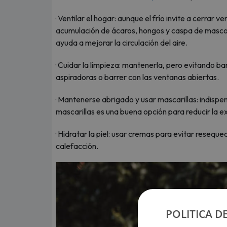
· Ventilar el hogar: aunque el frío invite a cerrar 
acumulación de ácaros, hongos y caspa de masco
ayuda a mejorar la circulación del aire.
· Cuidar la limpieza: mantenerla, pero evitando ba
aspiradoras o barrer con las ventanas abiertas.
· Mantenerse abrigado y usar mascarillas: indispe
mascarillas es una buena opción para reducir la e
· Hidratar la piel: usar cremas para evitar resequed
calefacción.
POLITICA D