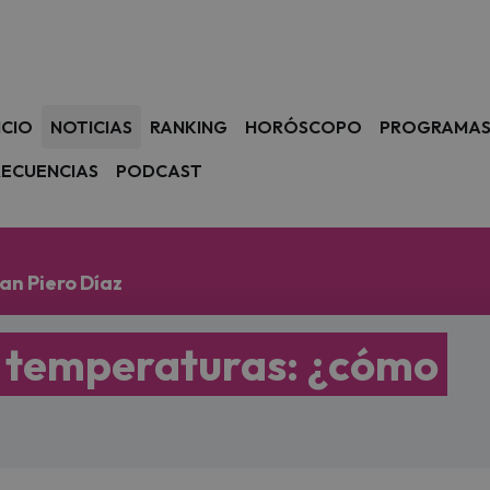
avegación
ICIO
NOTICIAS
RANKING
HORÓSCOPO
PROGRAMA
RECUENCIAS
PODCAST
an Piero Díaz
s temperaturas: ¿cómo