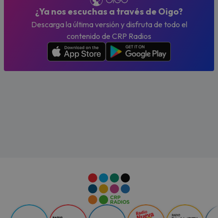
¿Ya nos escuchas a través de Oigo?
Descarga la última versión y disfruta de todo el
contenido de CRP Radios