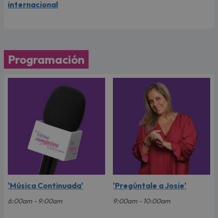
internacional
Programación
'Música Continuada'
'Pregúntale a Josie'
6:00am - 9:00am
9:00am - 10:00am