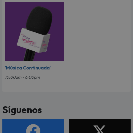
'Música Continuada'
10:00am - 6:00pm
Síguenos