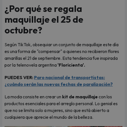
¿Por qué se regala
maquillaje el 25 de
octubre?
Según TikTok, obsequiar un conjunto de maquillaje este día
es una forma de "compensar" a quienes no recibieron flores
amarillas el 21 de septiembre. Esta tendencia fue inspirada
por la telenovela argentina
'Floricienta'.
PUEDES VER:
Paro nacional de transportistas:
¿cuándo serán las nuevas fechas de paralización?
La moda consiste en crear un
kit de maquillaje
con los
productos esenciales para el arreglo personal. Lo genial es
que no se limita solo a mujeres, sino que está abierto a
cualquiera que aprecie el mundo de la belleza.