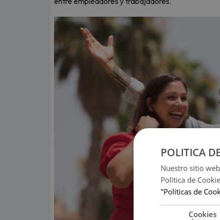
entre empleadores y trabajadores.
POLITICA D
Nuestro sitio web
Política de Cooki
"Políticas de Coo
Cookies