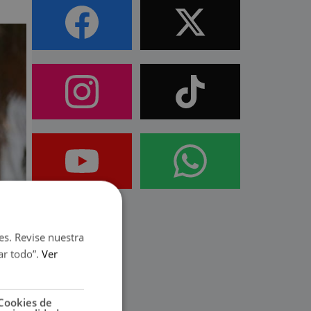
es. Revise nuestra
ar todo”.
Ver
Cookies de