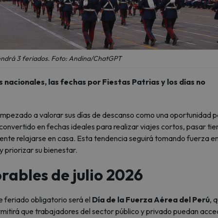
 tendrá 3 feriados. Foto: Andina/ChatGPT
s nacionales, las fechas por Fiestas Patrias y los días no
 empezado a valorar sus días de descanso como una oportunidad p
convertido en fechas ideales para realizar viajes cortos, pasar ti
emente relajarse en casa. Esta tendencia seguirá tomando fuerza e
 priorizar su bienestar.
orables de julio 2026
e feriado obligatorio será el
Día de la Fuerza Aérea del Perú
, 
mitirá que trabajadores del sector público y privado puedan acce