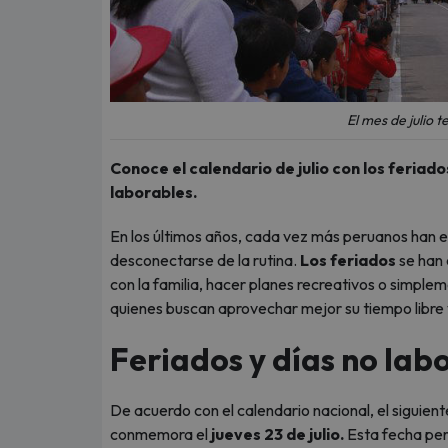
El mes de julio
Conoce el calendario de julio con los feriado
laborables.
En los últimos años, cada vez más peruanos han
desconectarse de la rutina.
Los feriados
se han 
con la familia, hacer planes recreativos o simpl
quienes buscan aprovechar mejor su tiempo libre y
Feriados y días no lab
De acuerdo con el calendario nacional, el siguient
conmemora el
jueves 23 de julio.
Esta fecha per