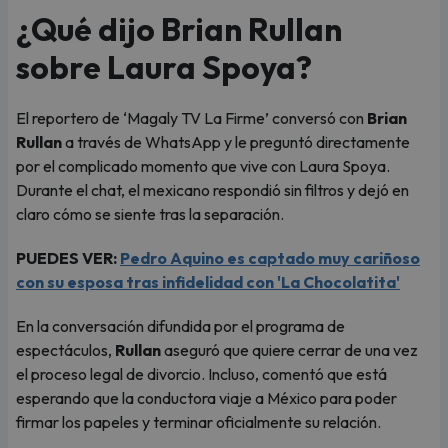
¿Qué dijo Brian Rullan
sobre Laura Spoya?
El reportero de ‘Magaly TV La Firme’ conversó con
Brian
Rullan
a través de WhatsApp y le preguntó directamente
por el complicado momento que vive con Laura Spoya.
Durante el chat, el mexicano respondió sin filtros y dejó en
claro cómo se siente tras la separación.
PUEDES VER:
Pedro Aquino es captado muy cariñoso
con su esposa tras infidelidad con 'La Chocolatita'
En la conversación difundida por el programa de
espectáculos,
Rullan
aseguró que quiere cerrar de una vez
el proceso legal de divorcio. Incluso, comentó que está
esperando que la conductora viaje a México para poder
firmar los papeles y terminar oficialmente su relación.