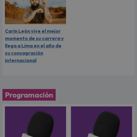
Carín León vive el mejor
momento de su carrera y
llega a Lima en el año de
su consagración
internacional
Programación