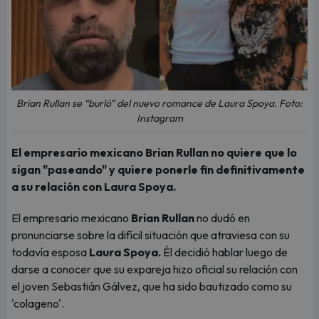
Brian Rullan se “burló” del nuevo romance de Laura Spoya. Foto:
Instagram
El empresario mexicano Brian Rullan no quiere que lo
sigan "paseando" y quiere ponerle fin definitivamente
a su relación con Laura Spoya.
El empresario mexicano
Brian Rullan
no dudó en
pronunciarse sobre la difícil situación que atraviesa con su
todavía esposa
Laura Spoya.
Él decidió hablar luego de
darse a conocer que su expareja hizo oficial su relación con
el joven Sebastián Gálvez, que ha sido bautizado como su
'colageno'.