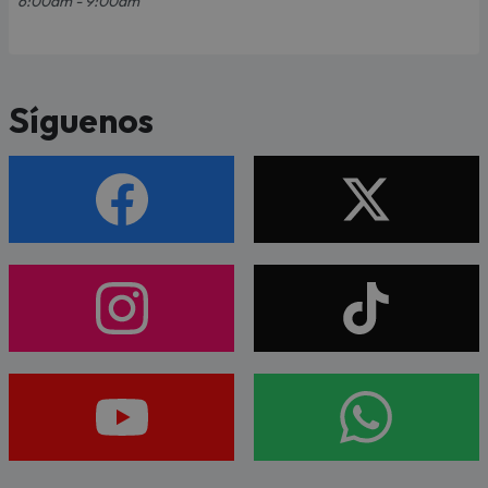
6:00am - 9:00am
Síguenos