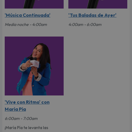
'Música Continuada'
'Tus Baladas de Ayer'
Media noche - 4:00am
4:00am - 6:00am
'Vive con Ritmo' con
María Pía
6:00am - 7:00am
¡María Pía te levanta las