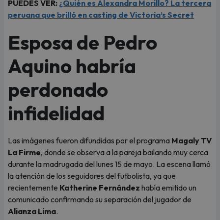
PUEDES VER:
¿Quién es Alexandra Morillo? La tercera
peruana que brilló en casting de Victoria’s Secret
Esposa de Pedro
Aquino habría
perdonado
infidelidad
Las imágenes fueron difundidas por el programa
Magaly TV
La Firme
, donde se observa a la pareja bailando muy cerca
durante la madrugada del lunes 15 de mayo. La escena llamó
la atención de los seguidores del futbolista, ya que
recientemente
Katherine Fernández
había emitido un
comunicado confirmando su separación del jugador de
Alianza Lima
.