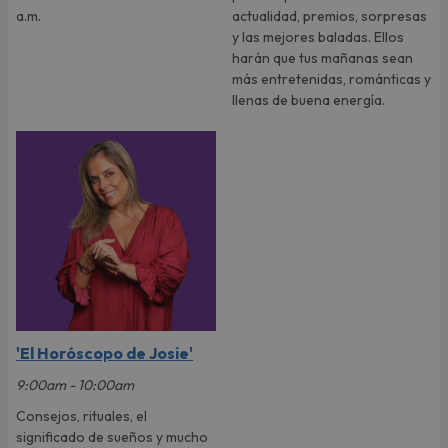
a.m.
actualidad, premios, sorpresas
y las mejores baladas. Ellos
harán que tus mañanas sean
más entretenidas, románticas y
llenas de buena energía.
'El Horóscopo de Josie'
9:00am - 10:00am
Consejos, rituales, el
significado de sueños y mucho