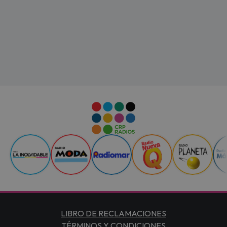
LIBRO DE RECLAMACIONES
TÉRMINOS Y CONDICIONES