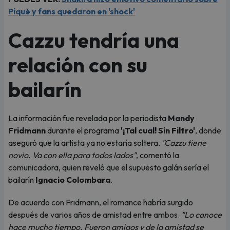
Piqué y fans quedaron en 'shock'
Cazzu tendría una
relación con su
bailarín
La información fue revelada por la periodista
Mandy
Fridmann
durante el programa
'¡Tal cual! Sin Filtro'
, donde
aseguró que la artista ya no estaría soltera.
"Cazzu tiene
novio. Va con ella para todos lados"
, comentó la
comunicadora, quien reveló que el supuesto galán sería el
bailarín
Ignacio Colombara
.
De acuerdo con Fridmann, el romance habría surgido
después de varios años de amistad entre ambos.
"Lo conoce
hace mucho tiempo. Fueron amigos y de la amistad se