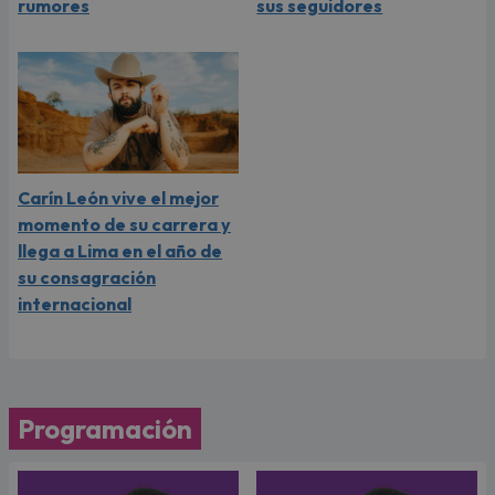
rumores
sus seguidores
Carín León vive el mejor
momento de su carrera y
llega a Lima en el año de
su consagración
internacional
Programación