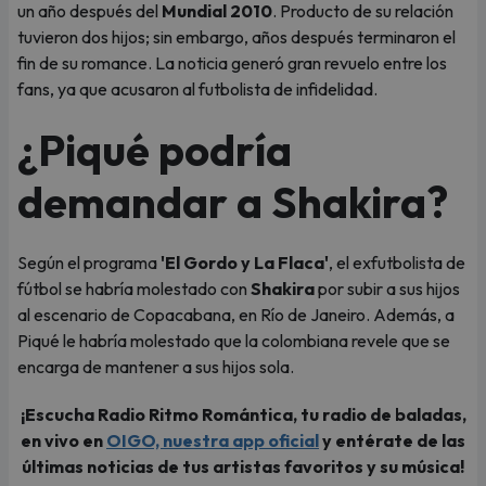
un año después del
Mundial 2010
. Producto de su relación
tuvieron dos hijos; sin embargo, años después terminaron el
fin de su romance. La noticia generó gran revuelo entre los
fans, ya que acusaron al futbolista de infidelidad.
¿Piqué podría
demandar a Shakira?
Según el programa
'El Gordo y La Flaca'
, el exfutbolista de
fútbol se habría molestado con
Shakira
por subir a sus hijos
al escenario de Copacabana, en Río de Janeiro. Además, a
Piqué le habría molestado que la colombiana revele que se
encarga de mantener a sus hijos sola.
¡Escucha Radio Ritmo Romántica, tu radio de baladas,
en vivo en
OIGO, nuestra app oficial
y entérate de las
últimas noticias de tus artistas favoritos y su música!