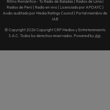
Ritmo Romántica - Tu Radio de Baladas | Radios de Lima |
Radios de Perú | Radio en vivo | Licenciado por APDAYC |
Audio auditado por Media Ratings Council | Portal miembro de
IAB
© Copyright 2026 Copyright CRP Medios y Entretenimiento
S.A.C. Todos los derechos reservados. Powered by
Aiir
.