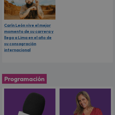
Carín León vive el mejor
momento de su carrera y
llega a Lima en el año de
su consagración
internacional
Programación