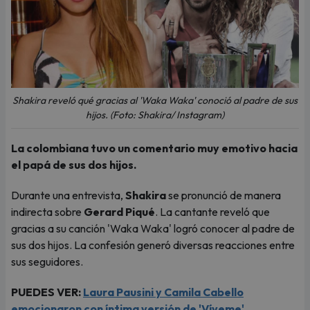
Shakira reveló qué gracias al 'Waka Waka' conoció al padre de sus
hijos. (Foto: Shakira/ Instagram)
La colombiana tuvo un comentario muy emotivo hacia
el papá de sus dos hijos.
Durante una entrevista,
Shakira
se pronunció de manera
indirecta sobre
Gerard Piqué
. La cantante reveló que
gracias a su canción 'Waka Waka' logró conocer al padre de
sus dos hijos. La confesión generó diversas reacciones entre
sus seguidores.
PUEDES VER:
Laura Pausini y Camila Cabello
emocionaron con íntima versión de 'Víveme'